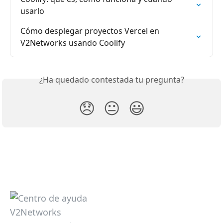
usarlo
Cómo desplegar proyectos Vercel en 
V2Networks usando Coolify
¿Ha quedado contestada tu pregunta?
😞
😐
😃