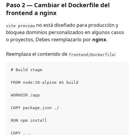
Paso 2 — Cambiar el Dockerfile del 
frontend a nginx
 no está diseñado para producción y 
vite preview
bloquea dominios personalizados en algunos casos 
o proyectos, Debes reemplazarlo por 
nginx
.
Reemplaza el contenido de 
:
frontend/Dockerfile
# Build stage
FROM node:20-alpine AS build
WORKDIR /app
COPY package.json ./
RUN npm install
COPY . .