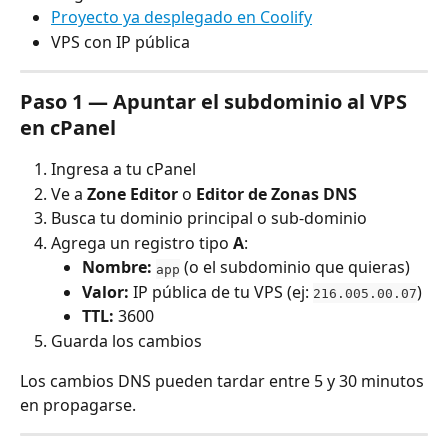
Proyecto ya desplegado en Coolify
VPS con IP pública
Paso 1 — Apuntar el subdominio al VPS 
en cPanel
Ingresa a tu cPanel
Ve a 
Zone Editor
 o 
Editor de Zonas DNS
Busca tu dominio principal o sub-dominio
Agrega un registro tipo 
A
:
Nombre:
 (o el subdominio que quieras)
app
Valor:
 IP pública de tu VPS (ej: 
)
216.005.00.07
TTL:
 3600
Guarda los cambios
Los cambios DNS pueden tardar entre 5 y 30 minutos 
en propagarse.