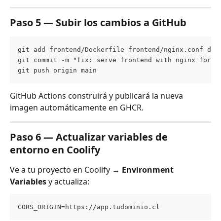
Paso 5 — Subir los cambios a GitHub
git add frontend/Dockerfile frontend/nginx.conf doc
git commit -m "fix: serve frontend with nginx for c
git push origin main
GitHub Actions construirá y publicará la nueva 
imagen automáticamente en GHCR.
Paso 6 — Actualizar variables de 
entorno en Coolify
Ve a tu proyecto en Coolify → 
Environment 
Variables
 y actualiza:
CORS_ORIGIN=https://app.tudominio.cl