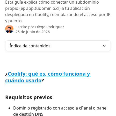
Esta guía explica cómo conectar un subdominio
propio (ej: app.tudominio.cl) a tu aplicación
desplegada en Coolify, reemplazando el acceso por IP
y puerto.
Escrito por
Diego Rodriguez
25 de junio de 2026
Índice de contenidos
¿
Coolify: qué es, cómo funciona y 
cuándo usarlo
?
Requisitos previos
Dominio registrado con acceso a cPanel o panel  
de gestión DNS