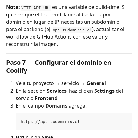
Nota:
 es una variable de build-time. Si 
VITE_API_URL
quieres que el frontend llame al backend por 
dominio en lugar de IP, necesitas un subdominio 
para el backend (ej: 
), actualizar el 
api.tudominio.cl
workflow de GitHub Actions con ese valor y 
reconstruir la imagen.
Paso 7 — Configurar el dominio en 
Coolify
Ve a tu proyecto → servicio → 
General
En la sección 
Services
, haz clic en 
Settings
 del 
servicio 
Frontend
En el campo 
Domains
 agrega:
https://app.tudominio.cl
Haz clic en 
Save