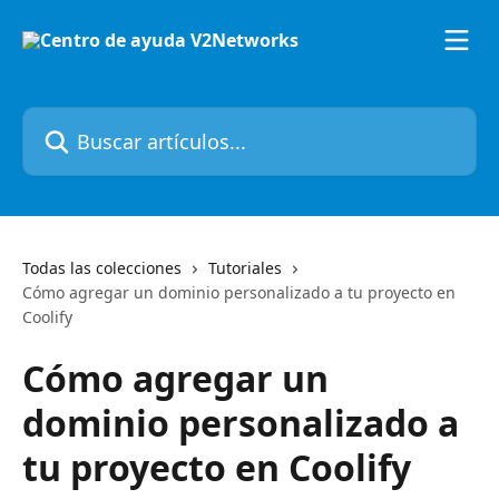
Ir al contenido principal
Buscar artículos...
Todas las colecciones
Tutoriales
Cómo agregar un dominio personalizado a tu proyecto en
Coolify
Cómo agregar un
dominio personalizado a
tu proyecto en Coolify