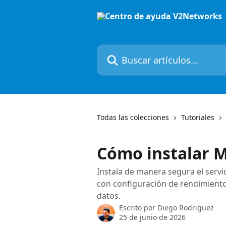
Ir al contenido principal
Buscar artículos...
Todas las colecciones
Tutoriales
Cómo instalar 
Instala de manera segura el serv
con configuración de rendimiento
datos.
Escrito por
Diego Rodriguez
25 de junio de 2026