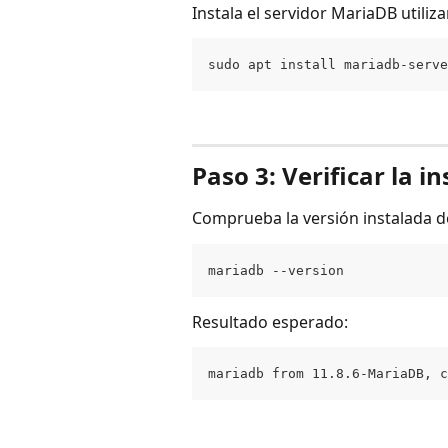
Instala el servidor MariaDB utiliz
sudo apt install mariadb-serve
Paso 3: Verificar la i
Comprueba la versión instalada 
mariadb --version
Resultado esperado:
mariadb from 11.8.6-MariaDB, c