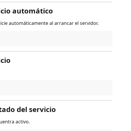
nicio automático
cie automáticamente al arrancar el servidor.
icio
stado del servicio
uentra activo.