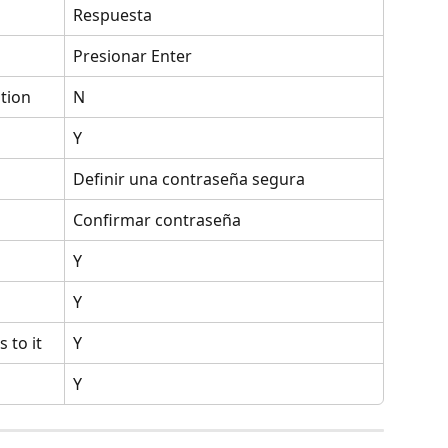
Respuesta
Presionar Enter
ation
N
Y
Definir una contraseña segura
Confirmar contraseña
Y
Y
 to it
Y
Y