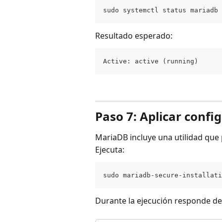
sudo systemctl status mariadb
Resultado esperado:
Active: active (running)
Paso 7: Aplicar confi
MariaDB incluye una utilidad que p
Ejecuta:
sudo mariadb-secure-installati
Durante la ejecución responde de