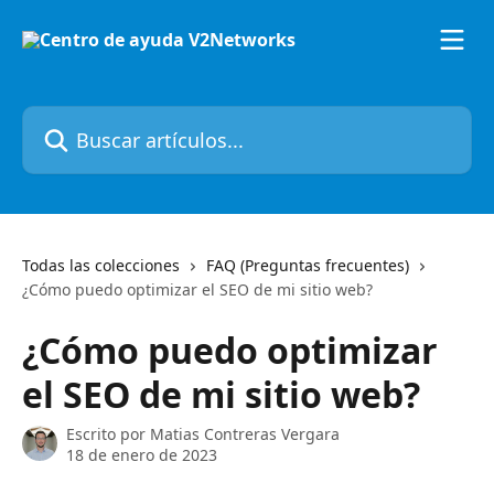
Ir al contenido principal
Buscar artículos...
Todas las colecciones
FAQ (Preguntas frecuentes)
¿Cómo puedo optimizar el SEO de mi sitio web?
¿Cómo puedo optimizar
el SEO de mi sitio web?
Escrito por
Matias Contreras Vergara
18 de enero de 2023