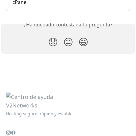
cPanel
¿Ha quedado contestada tu pregunta?
😞
😐
😃
Hosting seguro, rápido y estable