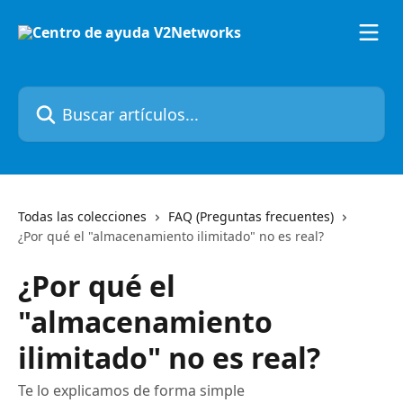
Ir al contenido principal
Buscar artículos...
Todas las colecciones
FAQ (Preguntas frecuentes)
¿Por qué el "almacenamiento ilimitado" no es real?
¿Por qué el
"almacenamiento
ilimitado" no es real?
Te lo explicamos de forma simple