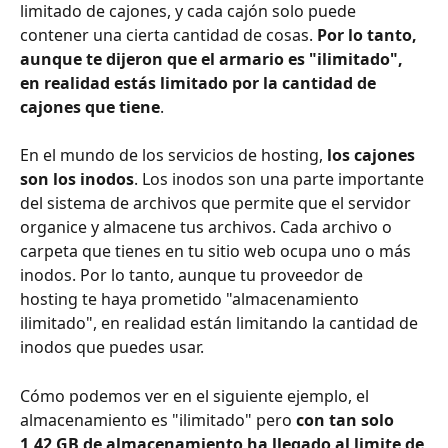
limitado de cajones, y cada cajón solo puede 
contener una cierta cantidad de cosas. 
Por lo tanto, 
aunque te dijeron que el armario es "ilimitado", 
en realidad estás limitado por la cantidad de 
cajones que tiene
.
En el mundo de los servicios de hosting, 
los cajones 
son los inodos
. Los inodos son una parte importante 
del sistema de archivos que permite que el servidor 
organice y almacene tus archivos. Cada archivo o 
carpeta que tienes en tu sitio web ocupa uno o más 
inodos. Por lo tanto, aunque tu proveedor de 
hosting te haya prometido "almacenamiento 
ilimitado", en realidad están limitando la cantidad de 
inodos que puedes usar.
Cómo podemos ver en el siguiente ejemplo, el 
almacenamiento es "ilimitado" pero 
con tan solo 
1,42 GB de almacenamiento ha llegado al limite de 