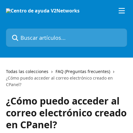
Ir al contenido principal
Buscar artículos...
Todas las colecciones
FAQ (Preguntas frecuentes)
¿Cómo puedo acceder al correo electrónico creado en
CPanel?
¿Cómo puedo acceder al
correo electrónico creado
en CPanel?