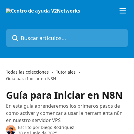
Ir al contenido principal
Buscar artículos...
Todas las colecciones
Tutoriales
Guía para Iniciar en N8N
Guía para Iniciar en N8N
En esta guía aprenderemos los primeros pasos de
como activar y comenzar a usar la herramienta n8n
en nuestro servidor VPS
Escrito por
Diego Rodriguez
30 de junio de 2025