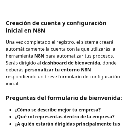
Creación de cuenta y configuración 
inicial en N8N
Una vez completado el registro, el sistema creará 
automáticamente la cuenta con la que utilizarás la 
herramienta 
N8N
 para automatizar tus procesos.
Serás dirigido al 
dashboard de bienvenida
, donde 
deberás 
personalizar tu entorno N8N
respondiendo un breve formulario de configuración 
inicial.
Preguntas del formulario de bienvenida:
¿Cómo se describe mejor tu empresa?
¿Qué rol representas dentro de la empresa?
¿A quién estarán dirigidas principalmente tus 