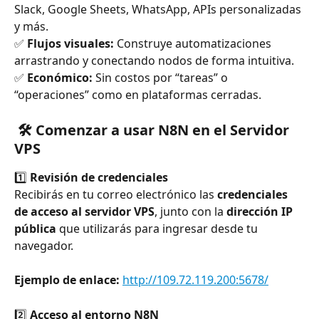
Slack, Google Sheets, WhatsApp, APIs personalizadas 
y más.
✅ 
Flujos visuales:
 Construye automatizaciones 
arrastrando y conectando nodos de forma intuitiva.
✅ 
Económico:
 Sin costos por “tareas” o 
“operaciones” como en plataformas cerradas.
 🛠 Comenzar a usar N8N en el Servidor 
VPS
1️⃣ 
Revisión de credenciales
Recibirás en tu correo electrónico las 
credenciales 
de acceso al servidor VPS
, junto con la 
dirección IP 
pública
 que utilizarás para ingresar desde tu 
navegador.
Ejemplo de enlace: 
http://109.72.119.200:5678/
2️⃣ 
Acceso al entorno N8N