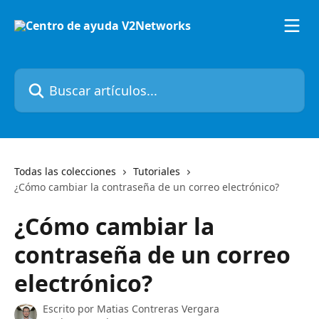
Ir al contenido principal
Buscar artículos...
Todas las colecciones
Tutoriales
¿Cómo cambiar la contraseña de un correo electrónico?
¿Cómo cambiar la
contraseña de un correo
electrónico?
Escrito por
Matias Contreras Vergara