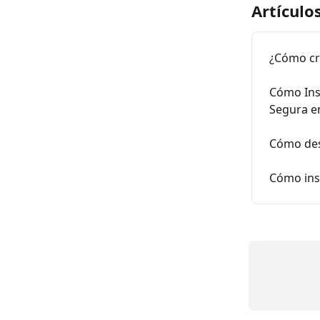
Artículo
¿Cómo cr
Cómo Ins
Segura e
Cómo des
Cómo ins