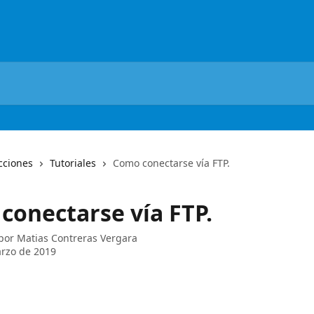
cciones
Tutoriales
Como conectarse vía FTP.
conectarse vía FTP.
 por
Matias Contreras Vergara
rzo de 2019