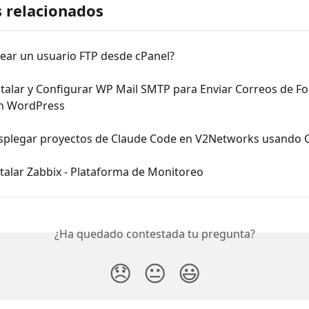
s relacionados
ear un usuario FTP desde cPanel?
talar y Configurar WP Mail SMTP para Enviar Correos de F
n WordPress
plegar proyectos de Claude Code en V2Networks usando C
talar Zabbix - Plataforma de Monitoreo
¿Ha quedado contestada tu pregunta?
😞
😐
😃