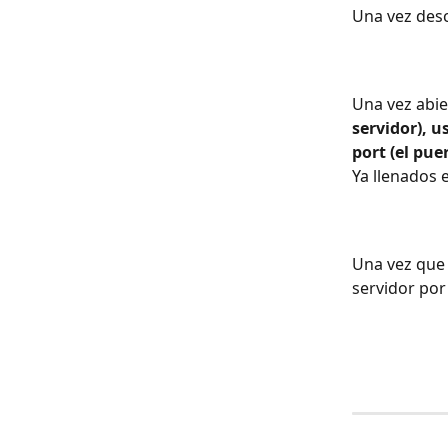
Una vez desca
Una vez abie
servidor), 
port (el puer
Ya llenados 
Una vez que 
servidor por