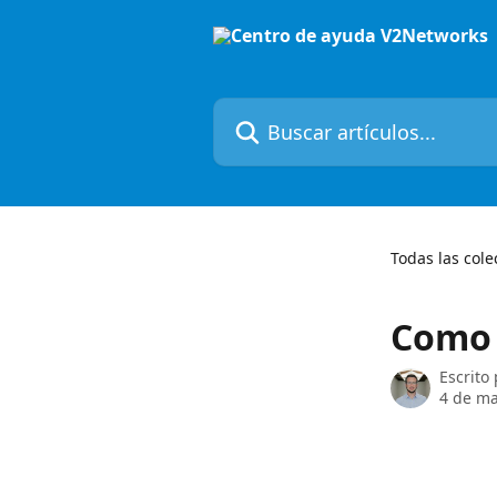
Ir al contenido principal
Buscar artículos...
Todas las cole
Como 
Escrito
4 de ma