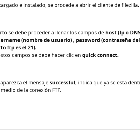
rgado e instalado, se procede a abrir el cliente de filezilla.
rto se debe proceder a llenar los campos de 
host (Ip o DNS
username (nombre de usuario) , password (contraseña del 
to ftp es el 21).
estos campos se debe hacer clic en
 quick connect.
aparezca el mensaje 
successful, 
indica que ya se esta dent
 medio de la conexión FTP.