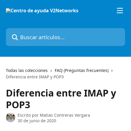
Ir al contenido principal
Buscar artículos...
Todas las colecciones
FAQ (Preguntas frecuentes)
Diferencia entre IMAP y POP3
Diferencia entre IMAP y
POP3
Escrito por
Matias Contreras Vergara
30 de junio de 2020