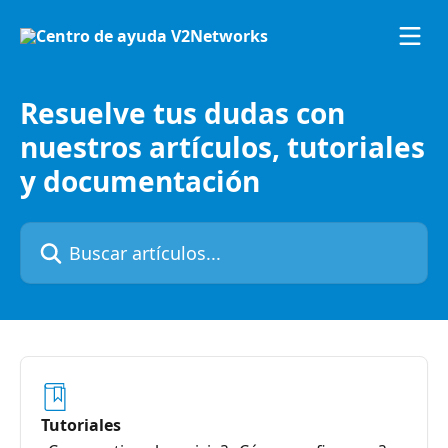
Ir al contenido principal
Resuelve tus dudas con
nuestros artículos, tutoriales
y documentación
Buscar artículos...
Tutoriales