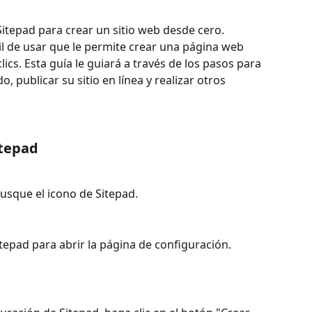
itepad para crear un sitio web desde cero. 
il de usar que le permite crear una página web 
ics. Esta guía le guiará a través de los pasos para 
, publicar su sitio en línea y realizar otros 
itepad
busque el icono de Sitepad.
itepad para abrir la página de configuración.