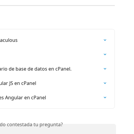
taculous
rio de base de datos en cPanel.
lar JS en cPanel
s Angular en cPanel
do contestada tu pregunta?