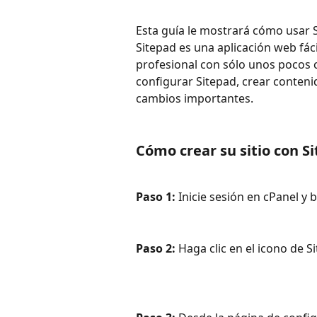
Esta guía le mostrará cómo usar S
Sitepad es una aplicación web fác
profesional con sólo unos pocos cl
configurar Sitepad, crear contenido
cambios importantes.
Cómo crear su sitio con S
Paso 1:
 Inicie sesión en cPanel y 
Paso 2: 
Haga clic en el icono de S