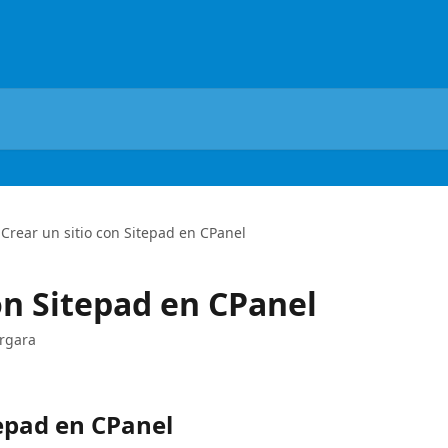
Crear un sitio con Sitepad en CPanel
on Sitepad en CPanel
ergara
tepad en CPanel