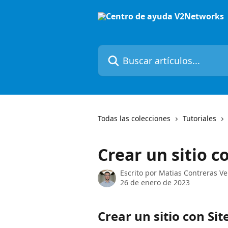
Ir al contenido principal
Buscar artículos...
Todas las colecciones
Tutoriales
Crear un sitio c
Escrito por
Matias Contreras V
26 de enero de 2023
Crear un sitio con Si