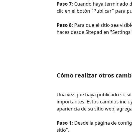
Paso 7: 
Cuando haya terminado de 
clic en el botón "Publicar" para pub
Paso 8: 
Para que el sitio sea visibl
haces desde Sitepad en "Settings"
Cómo realizar otros camb
Una vez que haya publicado su sit
importantes. Estos cambios incluy
apariencia de su sitio web, agreg
Paso 1:
 Desde la página de config
sitio".