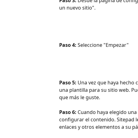
Paso 3:
 Desde la página de config
un nuevo sitio".
Paso 4:
 Seleccione "Empezar"
Paso 5:
 Una vez que haya hecho cl
una plantilla para su sitio web. Pue
que más le guste.
Paso 6: 
Cuando haya elegido una p
configurar el contenido. Sitepad 
enlaces y otros elementos a su p