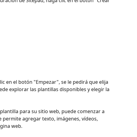
uración de Sitepad, haga clic en el botón "Crear 
ic en el botón "Empezar", se le pedirá que elija 
de explorar las plantillas disponibles y elegir la 
lantilla para su sitio web, puede comenzar a 
le permite agregar texto, imágenes, vídeos, 
ágina web.