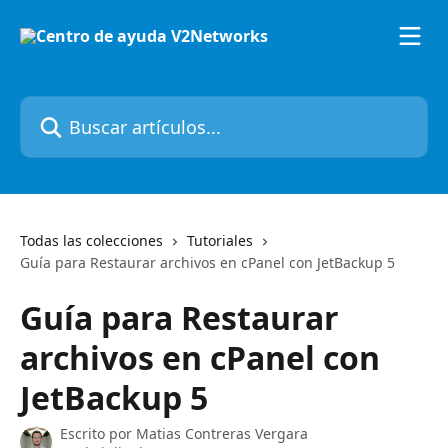
Ir al contenido principal
Buscar artículos...
Todas las colecciones
Tutoriales
Guía para Restaurar archivos en cPanel con JetBackup 5
Guía para Restaurar
archivos en cPanel con
JetBackup 5
Escrito por
Matias Contreras Vergara