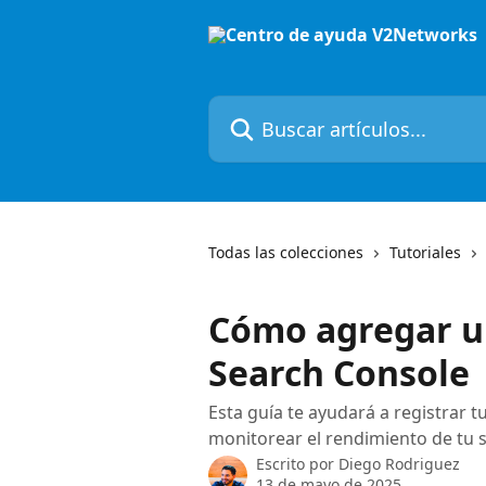
Ir al contenido principal
Buscar artículos...
Todas las colecciones
Tutoriales
Cómo agregar u
Search Console
Esta guía te ayudará a registrar
monitorear el rendimiento de tu s
Escrito por
Diego Rodriguez
13 de mayo de 2025