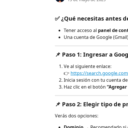
✅ ¿Qué necesitas antes 
Tener acceso al 
panel de con
Una cuenta de Google (Gmail)
📌 Paso 1: Ingresar a Goo
Ve al siguiente enlace:
👉 
https://search.google.co
Inicia sesión con tu cuenta d
Haz clic en el botón 
“Agregar
📌 Paso 2: Elegir tipo de 
Verás dos opciones:
Dominio
 → Recomendado si q