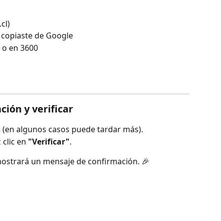
cl)
e copiaste de Google
 o en 3600
ción y verificar
s
 (en algunos casos puede tardar más).
clic en 
"Verificar"
.
 mostrará un mensaje de confirmación. 🎉