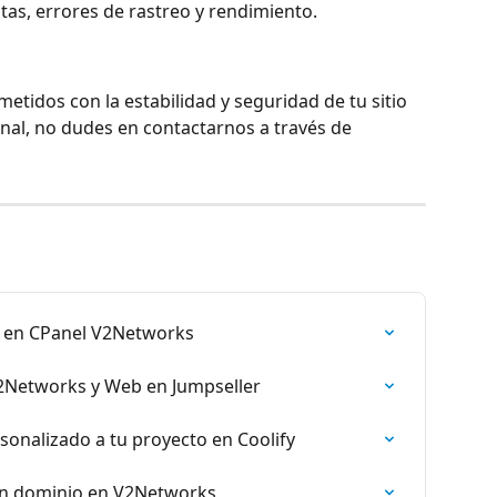
itas, errores de rastreo y rendimiento.
idos con la estabilidad y seguridad de tu sitio 
onal, no dudes en contactarnos a través de 
s en CPanel V2Networks
Networks y Web en Jumpseller
onalizado a tu proyecto en Coolify
un dominio en V2Networks