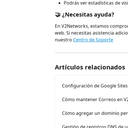
Podrás ver estadísticas de vis
🤝 ¿Necesitas ayuda?
En V2Networks, estamos compromet
web. Si necesitas asistencia adici
nuestro 
Centro de Soporte
Artículos relacionados
Configuración de Google Site
Cómo mantener Correos en V2
Cómo agregar un dominio pers
Gestión de registros DNS de 