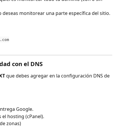
o deseas monitorear una parte específica del sitio.
.com
edad con el DNS
TXT
 que debes agregar en la configuración DNS de 
entrega Google.
 el hosting (cPanel).
r de zonas)