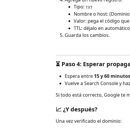
Tipo: 
TXT
Nombre o host: (Dominio.
Valor: pega el código qu
TTL: déjalo en automático
Guarda los cambios.
⏳ Paso 4: Esperar propaga
Espera entre 
15 y 60 minuto
Vuelve a Search Console y haz 
Si todo está correcto, Google te
📈 ¿Y después?
Una vez verificado el dominio: