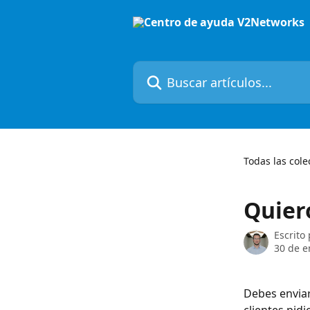
Ir al contenido principal
Buscar artículos...
Todas las cole
Quier
Escrito
30 de e
Debes enviar