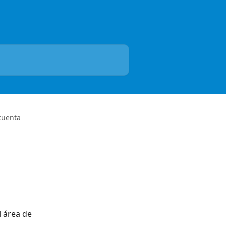
cuenta
 área de 