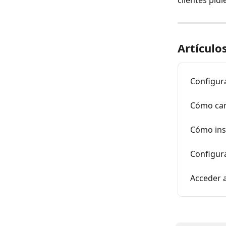
clientes pid
Artículo
Configur
Cómo cam
Cómo ins
Configura
Acceder a