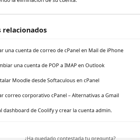
iendo la eliminación de su cuenta.
s relacionados
ar una cuenta de correo de cPanel en Mail de iPhone
biar una cuenta de POP a IMAP en Outlook
talar Moodle desde Softaculous en cPanel
r correo corporativo cPanel – Alternativas a Gmail
l dashboard de Coolify y crear la cuenta admin.
¿Ha quedado contestada tu pregunta?