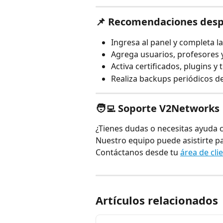
📌 Recomendaciones despu
Ingresa al panel y completa la
Agrega usuarios, profesores 
Activa certificados, plugins 
Realiza backups periódicos d
🧑‍💻 Soporte V2Networks
¿Tienes dudas o necesitas ayuda c
Nuestro equipo puede asistirte pas
Contáctanos desde tu 
área de cli
Artículos relacionados