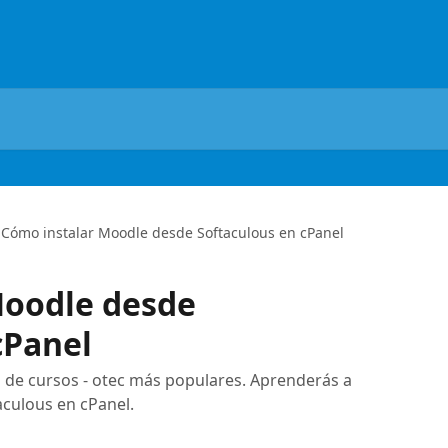
Cómo instalar Moodle desde Softaculous en cPanel
Moodle desde
cPanel
 de cursos - otec más populares. Aprenderás a
aculous en cPanel.