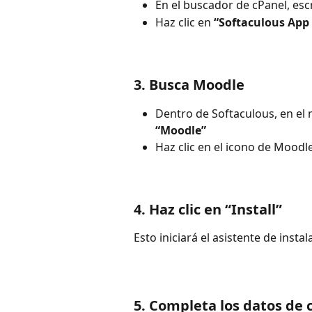
En el buscador de cPanel, esc
Haz clic en 
“Softaculous App 
3. Busca 
Moodle
Dentro de Softaculous, en el 
“Moodle”
Haz clic en el icono de Mood
4. Haz clic en 
“Install”
Esto iniciará el asistente de instal
5. Completa los datos de 