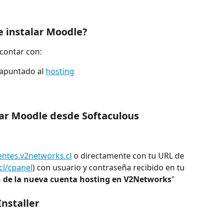
e instalar Moodle?
contar con:
 apuntado al 
hosting
lar Moodle desde Softaculous
ientes.v2networks.cl
 o directamente con tu URL de 
l/cpanel
) con usuario y contraseña recibido en tu 
 de la nueva cuenta hosting en V2Networks
"
nstaller