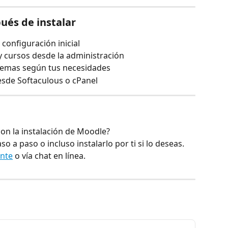
és de instalar
 configuración inicial
y cursos desde la administración
y temas según tus necesidades
esde Softaculous o cPanel
on la instalación de Moodle?
o a paso o incluso instalarlo por ti si lo deseas.
ente
 o vía chat en línea.