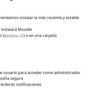
mendamos instalar la más reciente y estable
e instalará Moodle
z (
) o en una carpeta 
misitio.cl
e usuario para acceder como administrador
aseña segura
ecibirás notificaciones