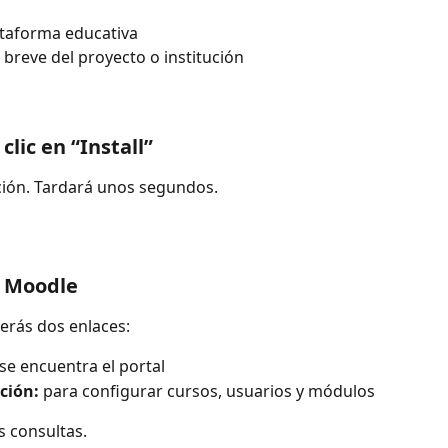
taforma educativa
 breve del proyecto o institución
 clic en 
“Install”
ción. Tardará unos segundos.
a Moodle
verás dos enlaces:
se encuentra el portal
ción:
 para configurar cursos, usuarios y módulos
s consultas.