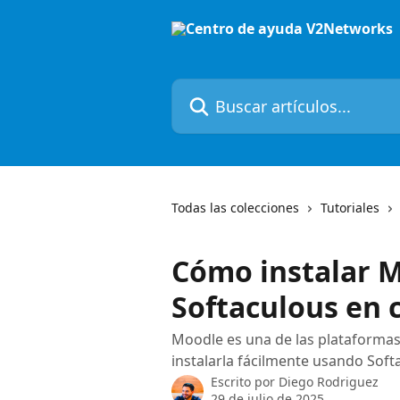
Ir al contenido principal
Buscar artículos...
Todas las colecciones
Tutoriales
Cómo instalar 
Softaculous en 
Moodle es una de las plataformas
instalarla fácilmente usando Soft
Escrito por
Diego Rodriguez
29 de julio de 2025