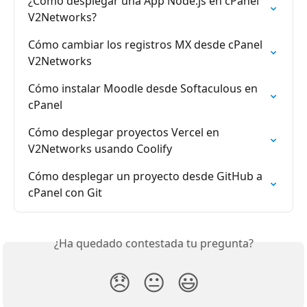
¿Cómo desplegar una App Node.js en cPanel 
V2Networks?
Cómo cambiar los registros MX desde cPanel 
V2Networks
Cómo instalar Moodle desde Softaculous en 
cPanel
Cómo desplegar proyectos Vercel en 
V2Networks usando Coolify
Cómo desplegar un proyecto desde GitHub a 
cPanel con Git
¿Ha quedado contestada tu pregunta?
😞
😐
😃