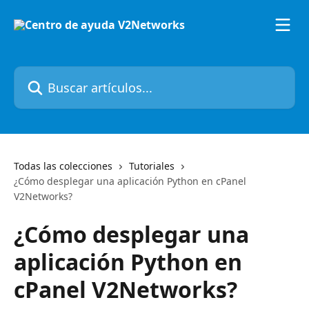
Ir al contenido principal
Buscar artículos...
Todas las colecciones
Tutoriales
¿Cómo desplegar una aplicación Python en cPanel
V2Networks?
¿Cómo desplegar una
aplicación Python en
cPanel V2Networks?