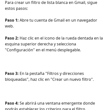
Para crear un filtro de lista blanca en Gmail, sigue 
estos pasos:
Paso 1:
 Abre tu cuenta de Gmail en un navegador 
web.
Paso 2:
 Haz clic en el icono de la rueda dentada en la 
esquina superior derecha y selecciona 
"Configuración" en el menú desplegable.
Paso 3:
 En la pestaña "Filtros y direcciones 
bloqueadas", haz clic en "Crear un nuevo filtro".
Paso 4:
 Se abrirá una ventana emergente donde 
podrás establecer los criterios para el filtro.