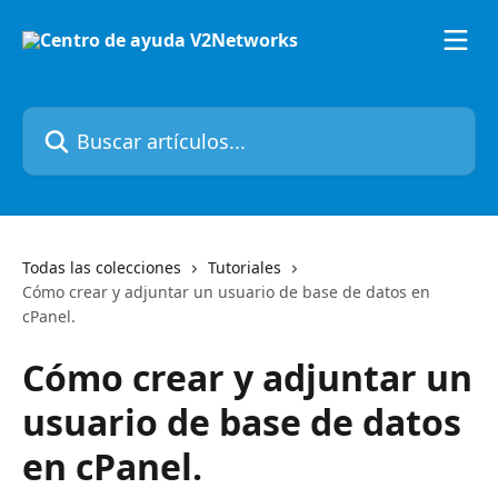
Ir al contenido principal
Buscar artículos...
Todas las colecciones
Tutoriales
Cómo crear y adjuntar un usuario de base de datos en
cPanel.
Cómo crear y adjuntar un
usuario de base de datos
en cPanel.