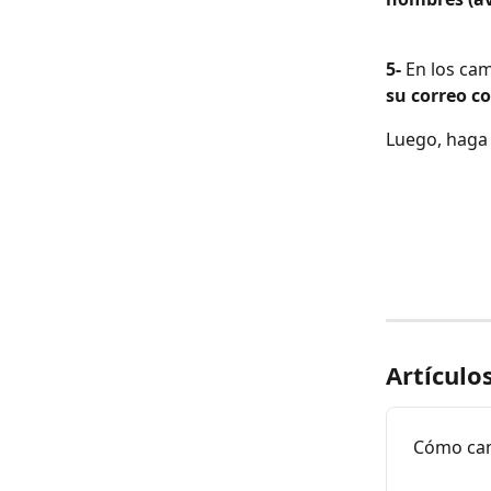
5- 
En los cam
su correo c
Luego, haga 
Artículo
Cómo cam